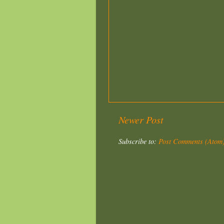
Newer Post
Subscribe to:
Post Comments (Atom