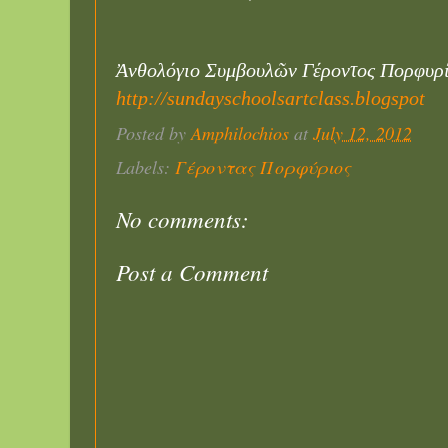
Ἀνθολόγιο Συμβουλῶν Γέροντος Πορφυρίο
http://sundayschoolsartclass.blogspot
Posted by
Amphilochios
at
July 12, 2012
Labels:
Γέροντας Πορφύριος
No comments:
Post a Comment